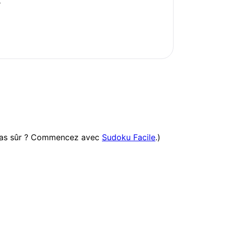
.
 (Pas sûr ? Commencez avec
Sudoku Facile
.)