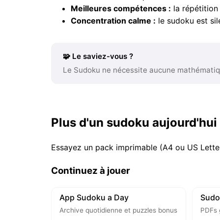
Meilleures compétences :
la répétitio
Concentration calme :
le sudoku est si
🧩 Le saviez-vous ?
Le Sudoku ne nécessite aucune mathématique
Plus d'un sudoku aujourd'hui
Essayez un pack imprimable (A4 ou US Lette
Continuez à jouer
App Sudoku a Day
Sudo
Archive quotidienne et puzzles bonus
PDFs 