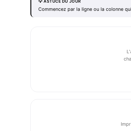
💡 ASTUCE DU JOUR
Commencez par la ligne ou la colonne qui
L
cha
Impr