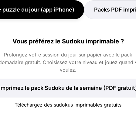
e puzzle du jour (app iPhone)
Packs PDF impr
Vous préférez le Sudoku imprimable ?
Prolongez votre session du jour sur papier avec le pack
omadaire gratuit. Choisissez votre niveau et jouez quand
voulez.
Imprimez le pack Sudoku de la semaine (PDF gratuit
Téléchargez des sudokus imprimables gratuits