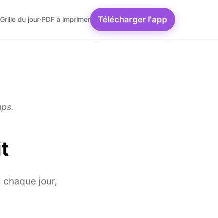
Télécharger l'app
Grille du jour
·
PDF à imprimer
mps.
t
 chaque jour,