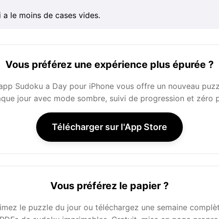
 a le moins de cases vides.
Vous préférez une expérience plus épurée ?
'app Sudoku a Day pour iPhone vous offre un nouveau puzz
que jour avec mode sombre, suivi de progression et zéro 
Télécharger sur l'App Store
Vous préférez le papier ?
imez le puzzle du jour ou téléchargez une semaine complè