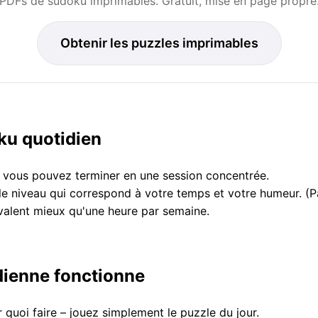
PDFs de sudoku imprimables. Gratuit, mise en page propre
Obtenir les puzzles imprimables
ku quotidien
e vous pouvez terminer en une session concentrée.
le niveau qui correspond à votre temps et votre humeur.
valent mieux qu'une heure par semaine.
dienne fonctionne
 quoi faire – jouez simplement le puzzle du jour.