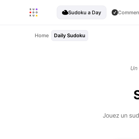
Sudoku a Day
Comment
Home
Daily Sudoku
Un 
Jouez un sud