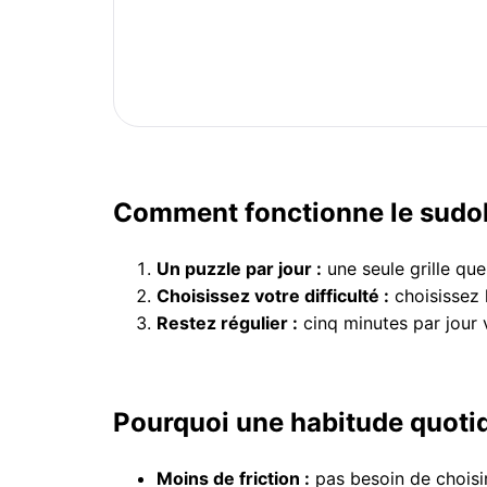
Comment fonctionne le sudo
Un puzzle par jour :
une seule grille qu
Choisissez votre difficulté :
choisissez 
Restez régulier :
cinq minutes par jour 
Pourquoi une habitude quoti
Moins de friction :
pas besoin de choisir