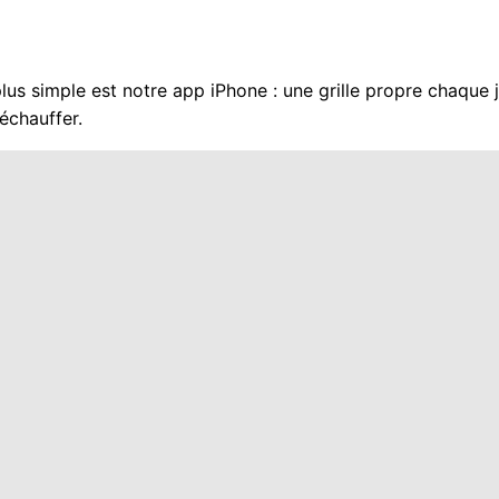
 plus simple est notre app iPhone : une grille propre chaque
échauffer.