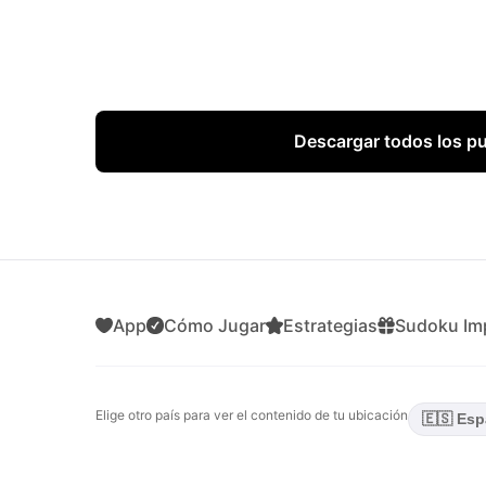
Descargar todos los p
App
Cómo Jugar
Estrategias
Sudoku Imp
Elige otro país para ver el contenido de tu ubicación
🇪🇸 Esp