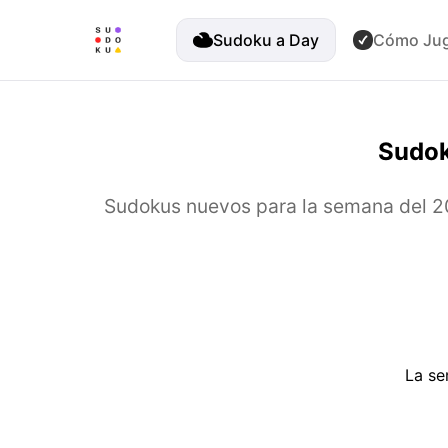
Sudoku a Day
Cómo Ju
Sudok
Sudokus nuevos para la semana del 20
La se