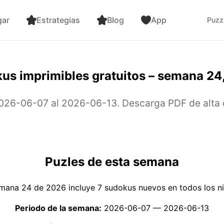
gar
Estrategias
Blog
App
Puzz
us imprimibles gratuitos – semana 24
26-06-07 al 2026-06-13. Descarga PDF de alta cal
Puzles de esta semana
mana 24 de 2026 incluye 7 sudokus nuevos en todos los ni
Periodo de la semana:
2026-06-07 — 2026-06-13