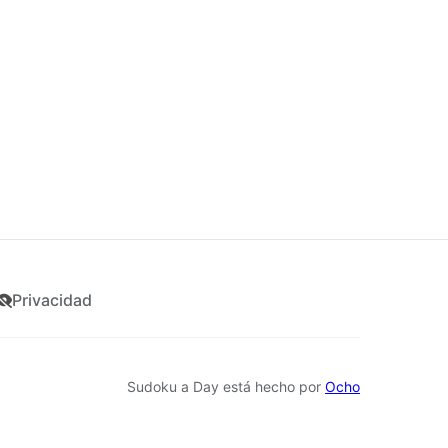
Todos los niveles
Privacidad
Sudoku a Day está hecho por
Ocho