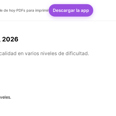
Descargar la app
le de hoy
·
PDFs para imprimir
, 2026
idad en varios niveles de dificultad.
veles.