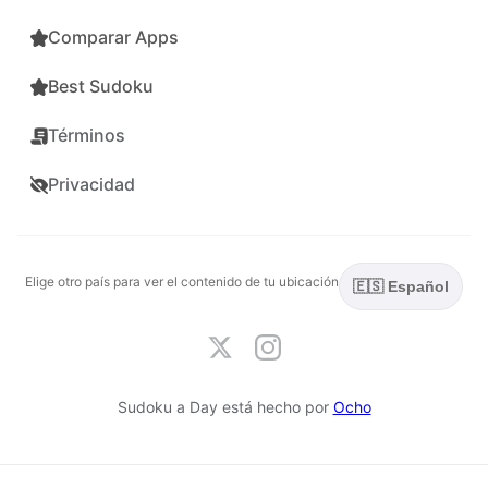
Comparar Apps
Best Sudoku
Términos
Privacidad
Elige otro país para ver el contenido de tu ubicación
🇪🇸 Español
Sudoku a Day está hecho por
Ocho