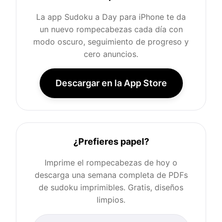
La app Sudoku a Day para iPhone te da
un nuevo rompecabezas cada día con
modo oscuro, seguimiento de progreso y
cero anuncios.
Descargar en la App Store
¿Prefieres papel?
Imprime el rompecabezas de hoy o
descarga una semana completa de PDFs
de sudoku imprimibles. Gratis, diseños
limpios.