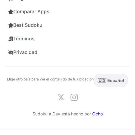
Comparar Apps
Best Sudoku
Términos
Privacidad
Elige otro país para ver el contenido de tu ubicación
🇪🇸 Español
Sudoku a Day está hecho por
Ocho