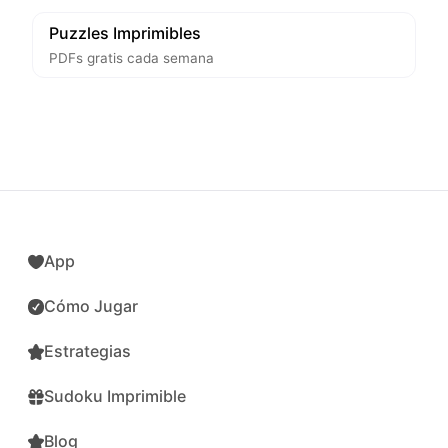
Puzzles Imprimibles
PDFs gratis cada semana
App
Cómo Jugar
Estrategias
Sudoku Imprimible
Blog