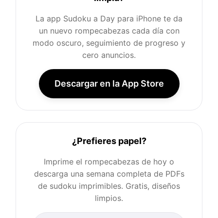
La app Sudoku a Day para iPhone te da
un nuevo rompecabezas cada día con
modo oscuro, seguimiento de progreso y
cero anuncios.
Descargar en la App Store
¿Prefieres papel?
Imprime el rompecabezas de hoy o
descarga una semana completa de PDFs
de sudoku imprimibles. Gratis, diseños
limpios.