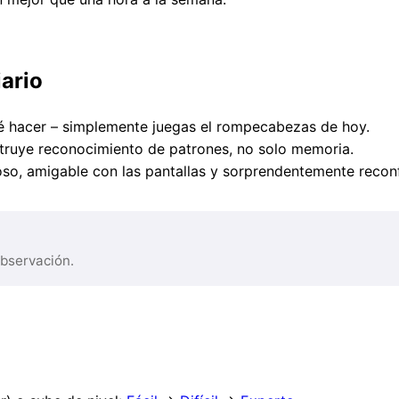
iario
ué hacer – simplemente juegas el rompecabezas de hoy.
struye reconocimiento de patrones, no solo memoria.
oso, amigable con las pantallas y sorprendentemente recon
observación.