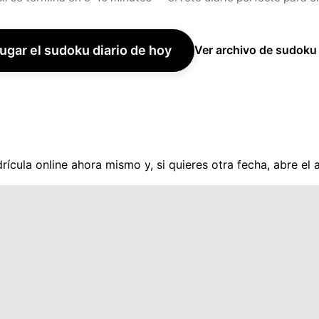
ugar el sudoku diario de hoy
Ver archivo de sudoku 
rícula online ahora mismo y, si quieres otra fecha, abre el 