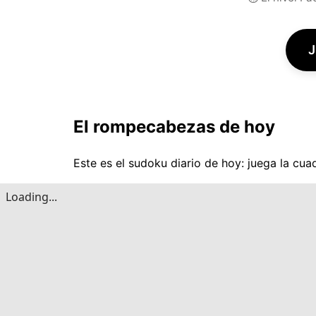
J
El rompecabezas de hoy
Este es el sudoku diario de hoy: juega la cuad