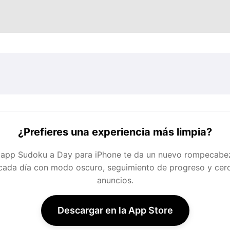
¿Prefieres una experiencia más limpia?
 app Sudoku a Day para iPhone te da un nuevo rompecabe
cada día con modo oscuro, seguimiento de progreso y cer
anuncios.
Descargar en la App Store