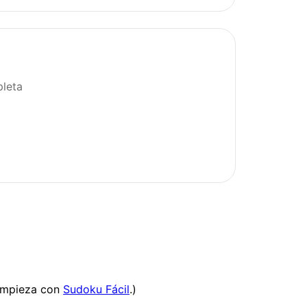
leta
 Empieza con
Sudoku Fácil
.)