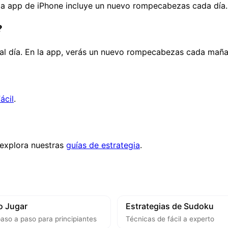
y la app de iPhone incluye un nuevo rompecabezas cada día.
?
 al día. En la app, verás un nuevo rompecabezas cada maña
ácil
.
explora nuestras
guías de estrategia
.
 Jugar
Estrategias de Sudoku
aso a paso para principiantes
Técnicas de fácil a experto