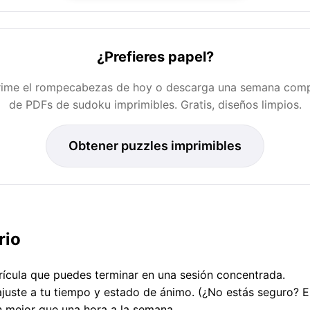
¿Prefieres papel?
rime el rompecabezas de hoy o descarga una semana comp
de PDFs de sudoku imprimibles. Gratis, diseños limpios.
Obtener puzzles imprimibles
rio
ícula que puedes terminar en una sesión concentrada.
 ajuste a tu tiempo y estado de ánimo. (¿No estás seguro?
n mejor que una hora a la semana.