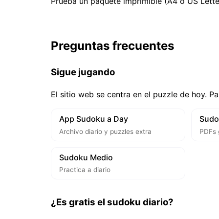
Prueba un paquete imprimible (A4 o US Lette
Preguntas frecuentes
Sigue jugando
El sitio web se centra en el puzzle de hoy. Pa
App Sudoku a Day
Sudo
Archivo diario y puzzles extra
PDFs 
Sudoku Medio
Practica a diario
¿Es gratis el sudoku diario?