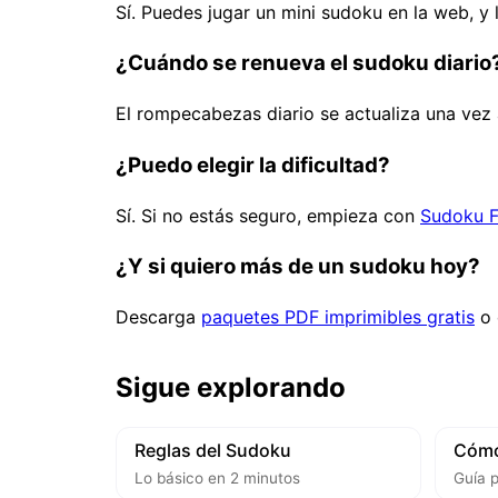
Sí. Puedes jugar un mini sudoku en la web, 
¿Cuándo se renueva el sudoku diario
El rompecabezas diario se actualiza una vez
¿Puedo elegir la dificultad?
Sí. Si no estás seguro, empieza con
Sudoku F
¿Y si quiero más de un sudoku hoy?
Descarga
paquetes PDF imprimibles gratis
o 
Sigue explorando
Reglas del Sudoku
Cómo
Lo básico en 2 minutos
Guía p