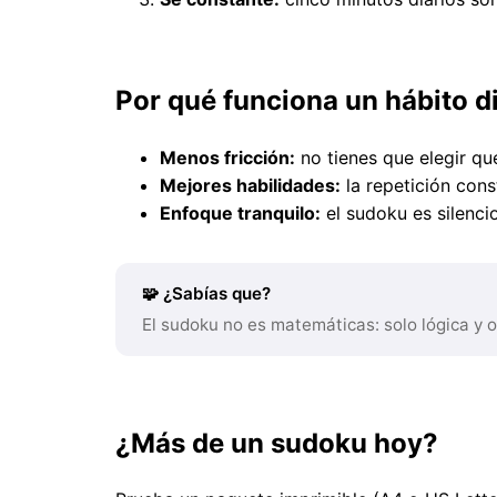
Por qué funciona un hábito d
Menos fricción:
no tienes que elegir q
Mejores habilidades:
la repetición con
Enfoque tranquilo:
el sudoku es silenci
🧩 ¿Sabías que?
El sudoku no es matemáticas: solo lógica y 
¿Más de un sudoku hoy?