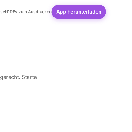
App herunterladen
sel
·
PDFs zum Ausdrucken
gerecht. Starte