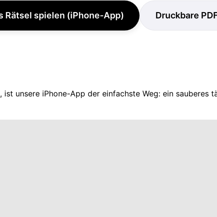
s Rätsel spielen (iPhone-App)
Druckbare PD
 ist unsere iPhone-App der einfachste Weg: ein sauberes tä