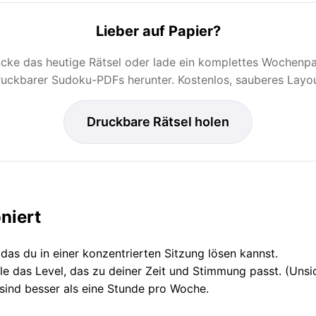
Lieber auf Papier?
cke das heutige Rätsel oder lade ein komplettes Wochenp
ruckbarer Sudoku-PDFs herunter. Kostenlos, sauberes Layou
Druckbare Rätsel holen
niert
 das du in einer konzentrierten Sitzung lösen kannst.
e das Level, das zu deiner Zeit und Stimmung passt. (Uns
 sind besser als eine Stunde pro Woche.