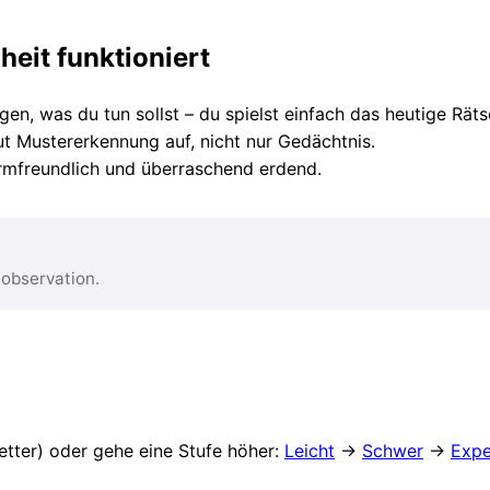
eit funktioniert
en, was du tun sollst – du spielst einfach das heutige Rätse
 Mustererkennung auf, nicht nur Gedächtnis.
hirmfreundlich und überraschend erdend.
 observation.
etter) oder gehe eine Stufe höher:
Leicht
→
Schwer
→
Expe