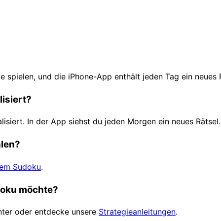
e spielen, und die iPhone-App enthält jeden Tag ein neues R
isiert?
lisiert. In der App siehst du jeden Morgen ein neues Rätsel.
hlen?
tem Sudoku
.
udoku möchte?
ter oder entdecke unsere
Strategieanleitungen
.