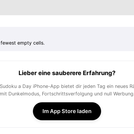
 fewest empty cells.
Lieber eine sauberere Erfahrung?
 Sudoku a Day iPhone-App bietet dir jeden Tag ein neues Rä
mit Dunkelmodus, Fortschrittsverfolgung und null Werbung
Im App Store laden