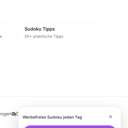
Sudoku Tipps
te
50+ praktische Tipps
ungen
Datenschutz
×
Werbefreies Sudoku jeden Tag