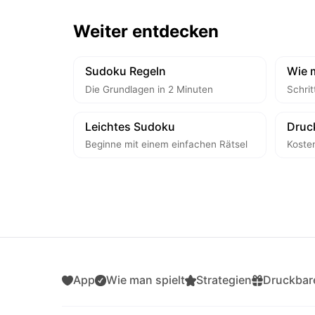
Weiter entdecken
Sudoku Regeln
Wie m
Die Grundlagen in 2 Minuten
Schrit
Leichtes Sudoku
Druc
Beginne mit einem einfachen Rätsel
Koste
App
Wie man spielt
Strategien
Druckbare