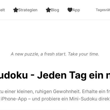
elt
Strategien
Blog
App
Tagesrät
A new puzzle, a fresh start. Take your time.
udoku - Jeden Tag ein 
 einer kleinen, ruhigen Gewohnheit. Erhalte ein fr
r iPhone-App – und probiere ein Mini-Sudoku direk