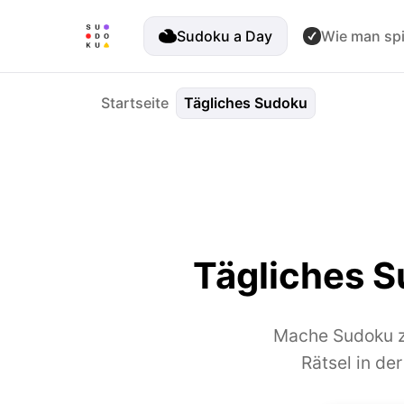
Sudoku a Day
Wie man spi
Startseite
Tägliches Sudoku
Tägliches S
Mache Sudoku zu
Rätsel in de