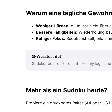
Warum eine tägliche Gewohnh
Weniger Hürden:
du musst nicht überleg
Bessere Fähigkeiten:
Wiederholung baut
Ruhiger Fokus:
Sudoku ist still, bildsc
🧩 Wusstest du?
Sudoku requires zero math — only logic and
Mehr als ein Sudoku heute?
Probiere ein druckbares Paket (A4 oder US L