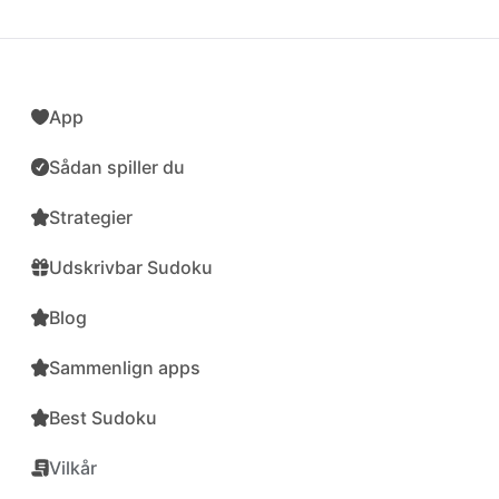
App
Sådan spiller du
Strategier
Udskrivbar Sudoku
Blog
Sammenlign apps
Best Sudoku
Vilkår