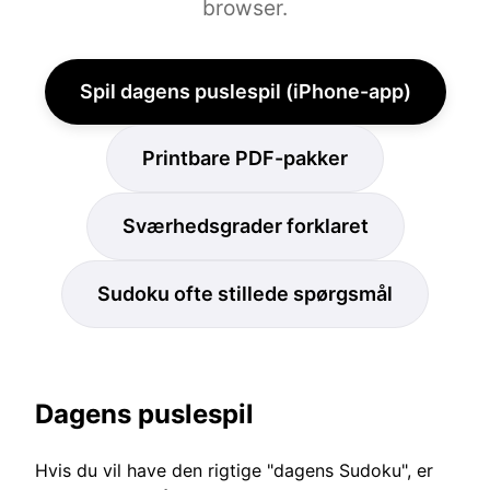
browser.
Spil dagens puslespil (iPhone-app)
Printbare PDF-pakker
Sværhedsgrader forklaret
Sudoku ofte stillede spørgsmål
Dagens puslespil
Hvis du vil have den rigtige "dagens Sudoku", er