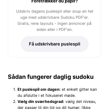
Foretrækker du papir?
Udskriv dagens puslespil eller snup en hel
uge med udskrivbare Sudoku PDF'er.
Gratis, rene layouts - ingen annoncer på
siden eller i PDF'en.
Få udskrivbare puslespil
Sådan fungerer daglig sudoku
Et puslespil om dagen:
et enkelt gitter kan
du afslutte i et fokuseret møde.
Vælg din sværhedsgrad:
vælg det niveau,
der passer til din tid og dit humør. (Ikke