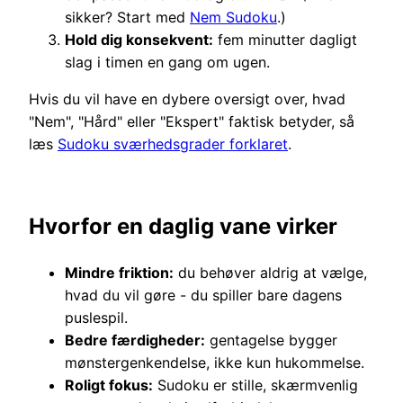
sikker? Start med
Nem Sudoku
.)
Hold dig konsekvent:
fem minutter dagligt
slag i timen en gang om ugen.
Hvis du vil have en dybere oversigt over, hvad
"Nem", "Hård" eller "Ekspert" faktisk betyder, så
læs
Sudoku sværhedsgrader forklaret
.
Hvorfor en daglig vane virker
Mindre friktion:
du behøver aldrig at vælge,
hvad du vil gøre - du spiller bare dagens
puslespil.
Bedre færdigheder:
gentagelse bygger
mønstergenkendelse, ikke kun hukommelse.
Roligt fokus:
Sudoku er stille, skærmvenlig