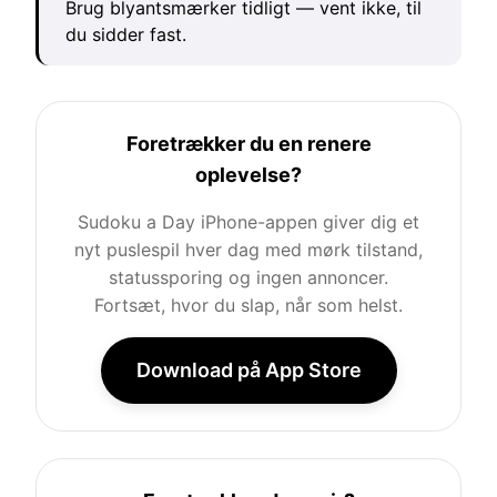
Brug blyantsmærker tidligt — vent ikke, til
du sidder fast.
Foretrækker du en renere
oplevelse?
Sudoku a Day iPhone-appen giver dig et
nyt puslespil hver dag med mørk tilstand,
statussporing og ingen annoncer.
Fortsæt, hvor du slap, når som helst.
Download på App Store