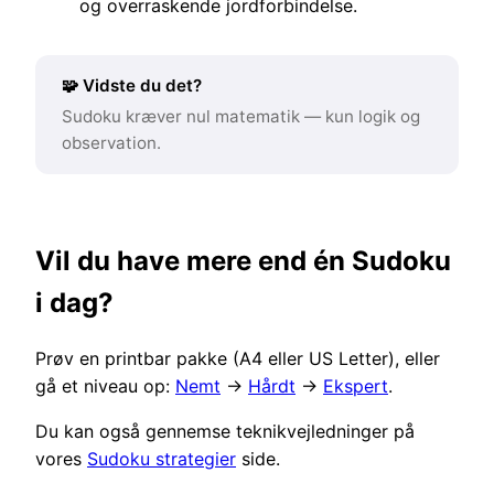
og overraskende jordforbindelse.
🧩 Vidste du det?
Sudoku kræver nul matematik — kun logik og
observation.
Vil du have mere end én Sudoku
i dag?
Prøv en printbar pakke (A4 eller US Letter), eller
gå et niveau op:
Nemt
→
Hårdt
→
Ekspert
.
Du kan også gennemse teknikvejledninger på
vores
Sudoku strategier
side.