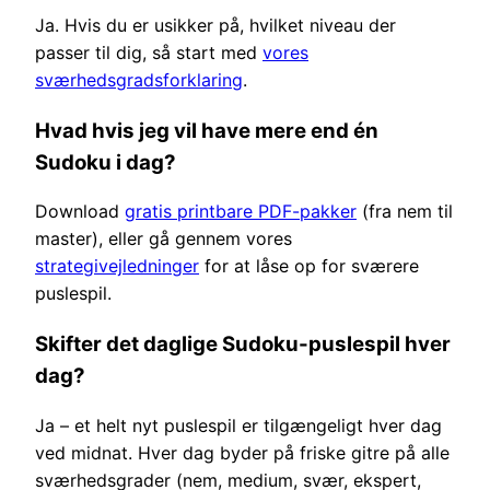
Ja. Hvis du er usikker på, hvilket niveau der
passer til dig, så start med
vores
sværhedsgradsforklaring
.
Hvad hvis jeg vil have mere end én
Sudoku i dag?
Download
gratis printbare PDF-pakker
(fra nem til
master), eller gå gennem vores
strategivejledninger
for at låse op for sværere
puslespil.
Skifter det daglige Sudoku-puslespil hver
dag?
Ja – et helt nyt puslespil er tilgængeligt hver dag
ved midnat. Hver dag byder på friske gitre på alle
sværhedsgrader (nem, medium, svær, ekspert,