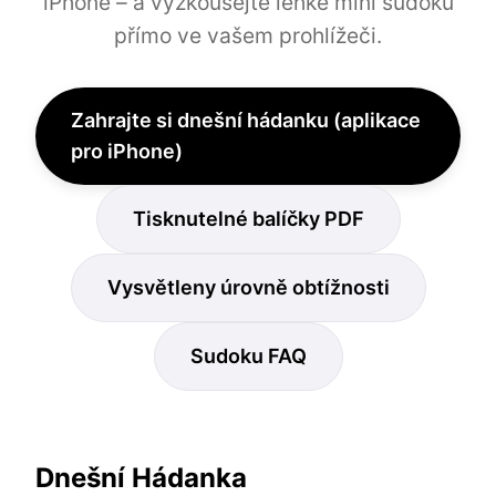
iPhone – a vyzkoušejte lehké mini sudoku
přímo ve vašem prohlížeči.
Zahrajte si dnešní hádanku (aplikace
pro iPhone)
Tisknutelné balíčky PDF
Vysvětleny úrovně obtížnosti
Sudoku FAQ
Dnešní Hádanka