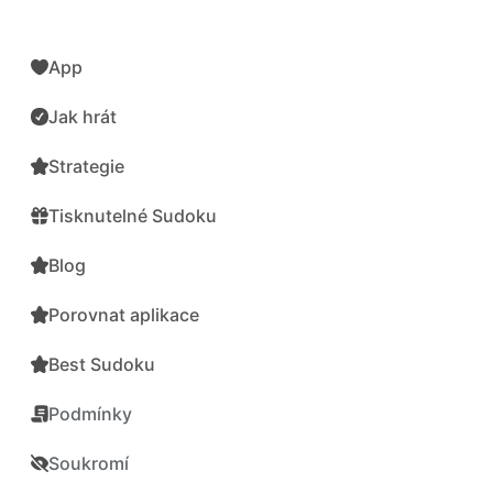
App
Jak hrát
Strategie
Tisknutelné Sudoku
Blog
Porovnat aplikace
Best Sudoku
Podmínky
Soukromí