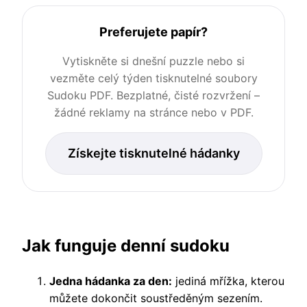
Preferujete papír?
Vytiskněte si dnešní puzzle nebo si
vezměte celý týden tisknutelné soubory
Sudoku PDF. Bezplatné, čisté rozvržení –
žádné reklamy na stránce nebo v PDF.
Získejte tisknutelné hádanky
Jak funguje denní sudoku
Jedna hádanka za den:
jediná mřížka, kterou
můžete dokončit soustředěným sezením.