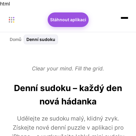
html
Stáhnout aplikaci
Domů
Denní sudoku
Clear your mind. Fill the grid.
Denní sudoku – každý den
nová hádanka
Udělejte ze sudoku malý, klidný zvyk.
Získejte nové denní puzzle v aplikaci pro