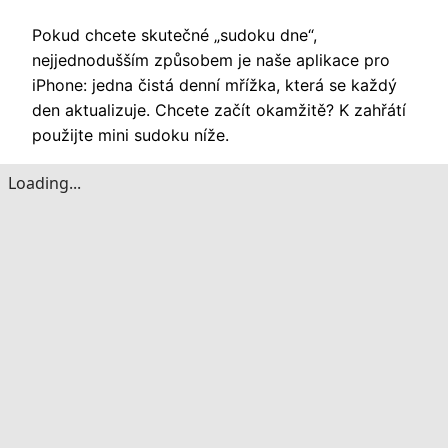
Pokud chcete skutečné „sudoku dne“,
nejjednodušším způsobem je naše aplikace pro
iPhone: jedna čistá denní mřížka, která se každý
den aktualizuje. Chcete začít okamžitě? K zahřátí
použijte mini sudoku níže.