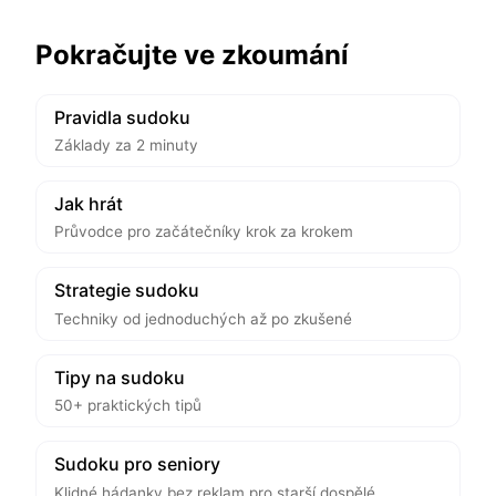
Pokračujte ve zkoumání
Pravidla sudoku
Základy za 2 minuty
Jak hrát
Průvodce pro začátečníky krok za krokem
Strategie sudoku
Techniky od jednoduchých až po zkušené
Tipy na sudoku
50+ praktických tipů
Sudoku pro seniory
Klidné hádanky bez reklam pro starší dospělé